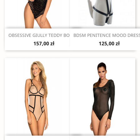
Szybki podgląd
Szybki podgląd


OBSESSIVE GIULLY TEDDY BODY...
BDSM PENITENCE MOOD DRESS.
157,00 zł
125,00 zł