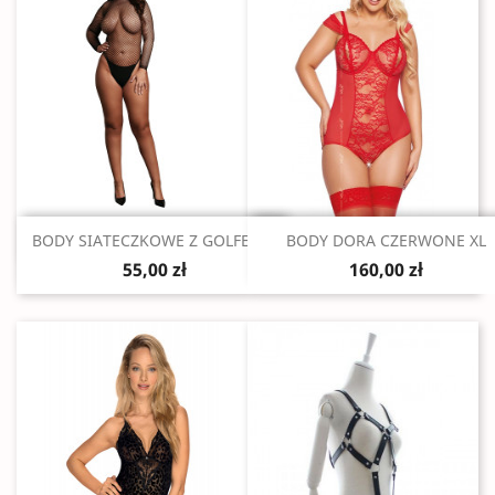
Szybki podgląd
Szybki podgląd


BODY SIATECZKOWE Z GOLFEM...
BODY DORA CZERWONE XL
55,00 zł
160,00 zł