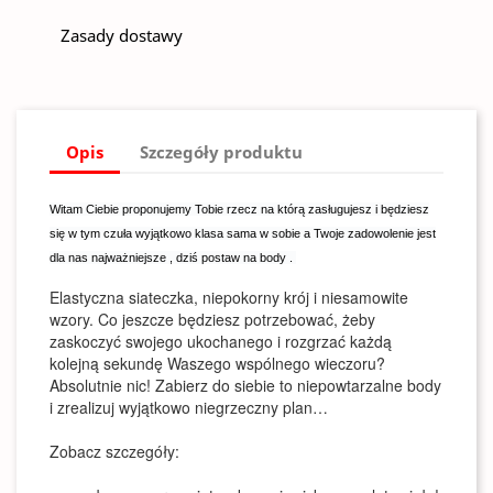
Zasady dostawy
Opis
Szczegóły produktu
Witam Ciebie proponujemy Tobie rzecz na którą zasługujesz i będziesz
się w tym czuła wyjątkowo klasa sama w sobie a Twoje zadowolenie jest
dla nas najważniejsze , dziś postaw na body .
Elastyczna siateczka, niepokorny krój i niesamowite
wzory. Co jeszcze będziesz potrzebować, żeby
zaskoczyć swojego ukochanego i rozgrzać każdą
kolejną sekundę Waszego wspólnego wieczoru?
Absolutnie nic! Zabierz do siebie to niepowtarzalne body
i zrealizuj wyjątkowo niegrzeczny plan…
Zobacz szczegóły: