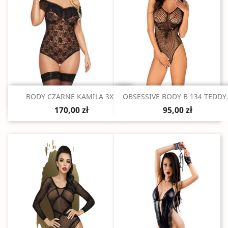
Szybki podgląd
Szybki podgląd


BODY CZARNE KAMILA 3XL
OBSESSIVE BODY B 134 TEDDY.
170,00 zł
95,00 zł