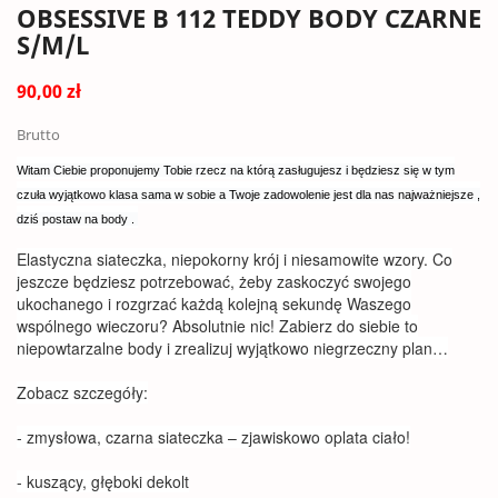
OBSESSIVE B 112 TEDDY BODY CZARNE
S/M/L
90,00 zł
Brutto
Witam Ciebie proponujemy Tobie rzecz na którą zasługujesz i będziesz się w tym
czuła wyjątkowo klasa sama w sobie a Twoje zadowolenie jest dla nas najważniejsze ,
dziś postaw na body .
Elastyczna siateczka, niepokorny krój i niesamowite wzory. Co
jeszcze będziesz potrzebować, żeby zaskoczyć swojego
ukochanego i rozgrzać każdą kolejną sekundę Waszego
wspólnego wieczoru? Absolutnie nic! Zabierz do siebie to
niepowtarzalne body i zrealizuj wyjątkowo niegrzeczny plan…
Zobacz szczegóły:
- zmysłowa, czarna siateczka – zjawiskowo oplata ciało!
- kuszący, głęboki dekolt