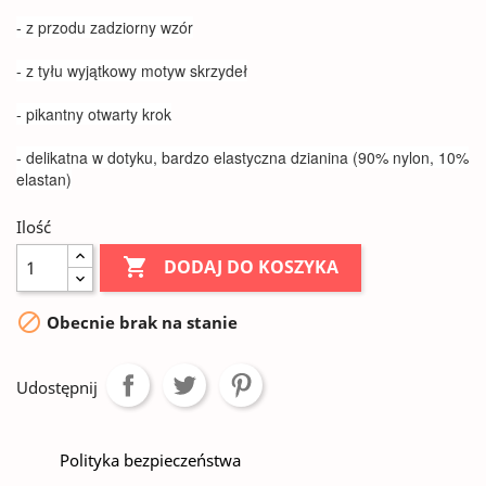
- z przodu zadziorny wzór
- z tyłu wyjątkowy motyw skrzydeł
- pikantny otwarty krok
- delikatna w dotyku, bardzo elastyczna dzianina (90% nylon, 10%
elastan)
Ilość

DODAJ DO KOSZYKA

Obecnie brak na stanie
Udostępnij
Polityka bezpieczeństwa