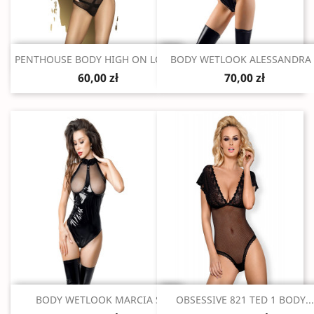
Szybki podgląd
Szybki podgląd


PENTHOUSE BODY HIGH ON LOVE...
BODY WETLOOK ALESSANDRA 
60,00 zł
70,00 zł
Szybki podgląd
Szybki podgląd


BODY WETLOOK MARCIA S
OBSESSIVE 821 TED 1 BODY...