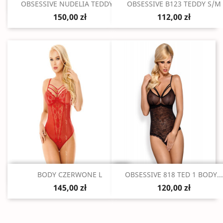
Szybki podgląd
Szybki podgląd


OBSESSIVE NUDELIA TEDDY...
OBSESSIVE B123 TEDDY S/M
150,00 zł
112,00 zł
Szybki podgląd
Szybki podgląd


BODY CZERWONE L
OBSESSIVE 818 TED 1 BODY...
145,00 zł
120,00 zł