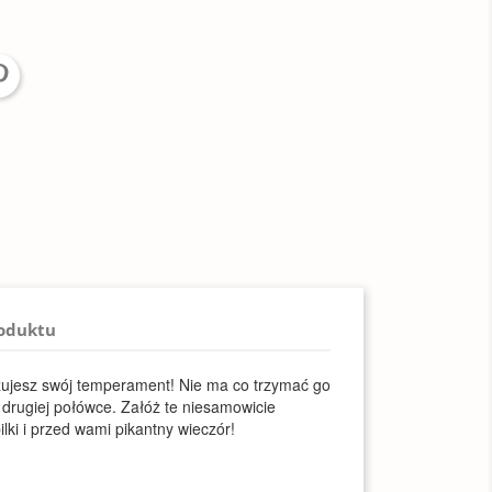
roduktu
ujesz swój temperament! Nie ma co trzymać go
drugiej połówce. Załóż te niesamowicie
lki i przed wami pikantny wieczór!