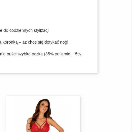
je do codziennych stylizacji
ą koronką – aż chce się dotykać nóg!
y nie puści szybko oczka (85% poliamid, 15%