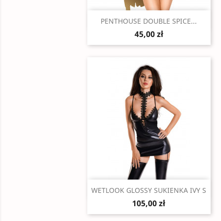
Szybki podgląd

PENTHOUSE DOUBLE SPICE...
45,00 zł
Szybki podgląd

WETLOOK GLOSSY SUKIENKA IVY S
105,00 zł