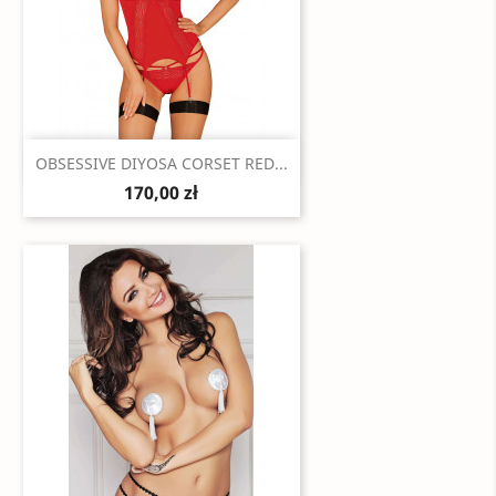
Szybki podgląd

OBSESSIVE DIYOSA CORSET RED...
170,00 zł