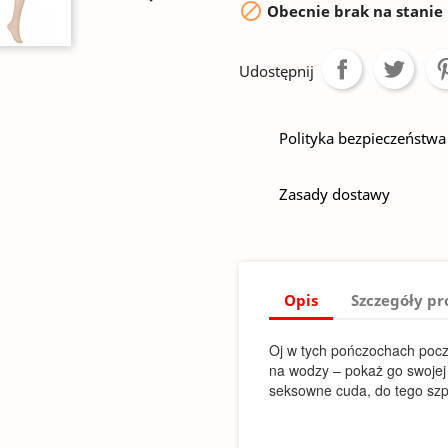

Obecnie brak na stanie
Udostępnij
Polityka bezpieczeństwa
Zasady dostawy
Opis
Szczegóły p
Oj w tych pończochach pocz
na wodzy – pokaż go swojej 
seksowne cuda, do tego szpi