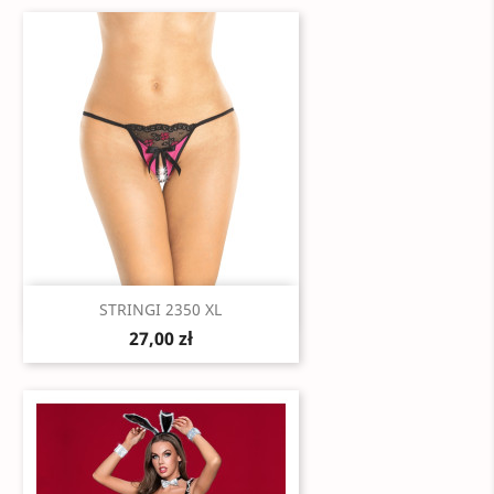
Szybki podgląd

STRINGI 2350 XL
27,00 zł