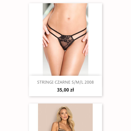
Szybki podgląd

STRINGI CZARNE S/M/L 2008
35,00 zł