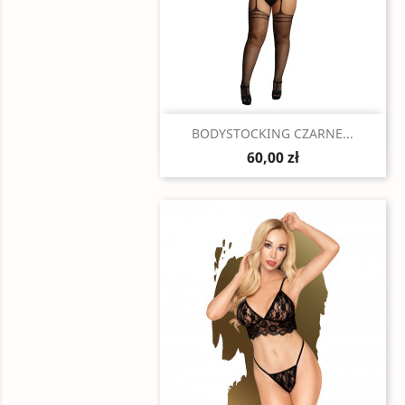
Szybki podgląd

BODYSTOCKING CZARNE...
60,00 zł