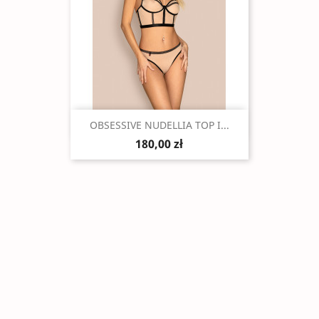
Szybki podgląd

OBSESSIVE NUDELLIA TOP I...
180,00 zł