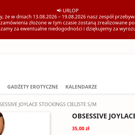
📢 URLOP
, że w dniach 13.08.2026 – 19.08.2026 nasz zespół przebywa
 zamówienia złożone w tym czasie zostaną zrealizowane po
zamy za ewentualne niedogodności i dziękujemy za wyroz
GADŻETY EROTYCZNE
KALENDARZE
SESSIVE JOYLACE STOCKINGS CIELISTE S/M
OBSESSIVE JOYLAC
35,00 zł