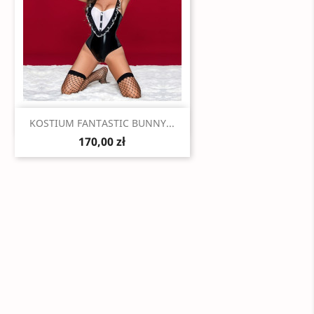
Szybki podgląd

KOSTIUM FANTASTIC BUNNY...
170,00 zł