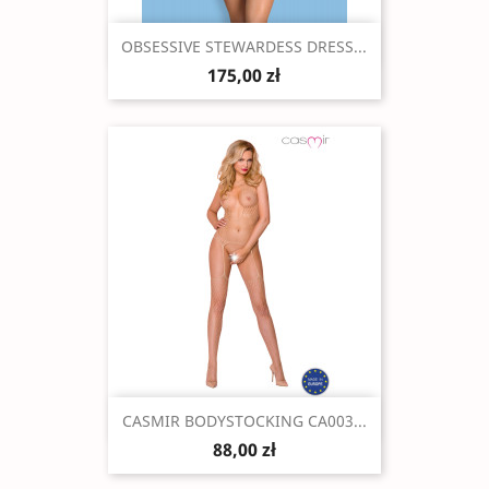
Szybki podgląd

OBSESSIVE STEWARDESS DRESS...
175,00 zł
Szybki podgląd

CASMIR BODYSTOCKING CA003...
88,00 zł