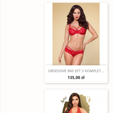
Szybki podgląd

OBSESSIVE 860 SET 3 KOMPLET...
135,00 zł