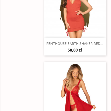
Szybki podgląd

PENTHOUSE EARTH SHAKER RED...
50,00 zł