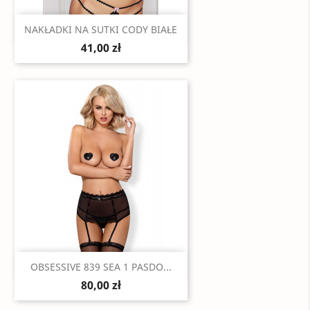
Szybki podgląd

NAKŁADKI NA SUTKI CODY BIAŁE
41,00 zł
Szybki podgląd

OBSESSIVE 839 SEA 1 PASDO...
80,00 zł