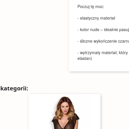
Poczuj tę moc:
- elastyczny materiał
- kolor nude – idealnie pasu
- śliczne wykończenie czarn
- wytrzymały materiał, któr
elastan)
kategorii: