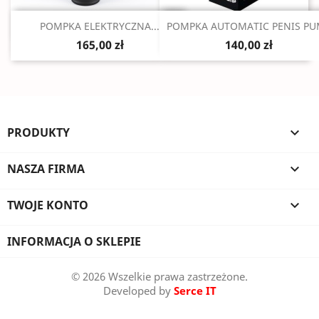
Szybki podgląd
Szybki podgląd


POMPKA ELEKTRYCZNA...
POMPKA AUTOMATIC PENIS PU
165,00 zł
140,00 zł
PRODUKTY

NASZA FIRMA

TWOJE KONTO

INFORMACJA O SKLEPIE
© 2026 Wszelkie prawa zastrzeżone.
Developed by
Serce IT