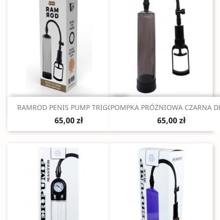
Szybki podgląd
Szybki podgląd


RAMROD PENIS PUMP TRIGGER
POMPKA PRÓŻNIOWA CZARNA DL
65,00 zł
65,00 zł