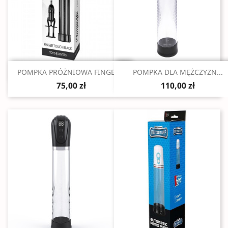
Szybki podgląd
Szybki podgląd


POMPKA PRÓŻNIOWA FINGER...
POMPKA DLA MĘŻCZYZN...
75,00 zł
110,00 zł