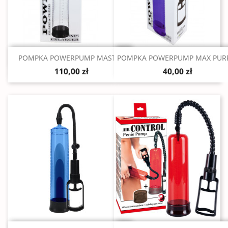
Szybki podgląd
Szybki podgląd


POMPKA POWERPUMP MASTER
POMPKA POWERPUMP MAX PUR
110,00 zł
40,00 zł