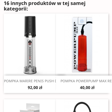
16 innych produktów w tej samej
kategorii:
Szybki podgląd
Szybki podgląd


POMPKA MARIRE PENIS PUSH DOWN
POMPKA POWERPUMP MAX RE
92,00 zł
40,00 zł