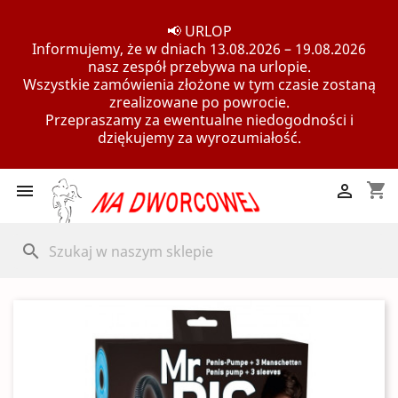
📢 URLOP
Informujemy, że w dniach 13.08.2026 – 19.08.2026
nasz zespół przebywa na urlopie.
Wszystkie zamówienia złożone w tym czasie zostaną
zrealizowane po powrocie.
Przepraszamy za ewentualne niedogodności i
dziękujemy za wyrozumiałość.
shopping_cart


search