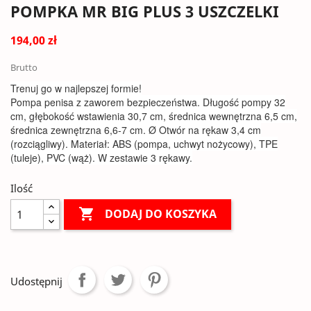
POMPKA MR BIG PLUS 3 USZCZELKI
194,00 zł
Brutto
Trenuj go w najlepszej formie!
Pompa penisa z zaworem bezpieczeństwa. Długość pompy 32
cm, głębokość wstawienia 30,7 cm, średnica wewnętrzna 6,5 cm,
średnica zewnętrzna 6,6-7 cm. Ø Otwór na rękaw 3,4 cm
(rozciągliwy). Materiał: ABS (pompa, uchwyt nożycowy), TPE
(tuleje), PVC (wąż). W zestawie 3 rękawy.
Ilość

DODAJ DO KOSZYKA
Udostępnij