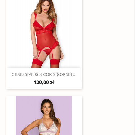
Szybki podgląd

OBSESSIVE 863 COR 3 GORSET...
120,00 zł