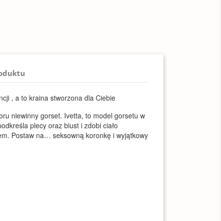
roduktu
ncji , a to kraina stworzona dla Ciebie
ru niewinny gorset. Ivetta, to model gorsetu w
odkreśla plecy oraz biust i zdobi ciało
m. Postaw na… seksowną koronkę i wyjątkowy
: