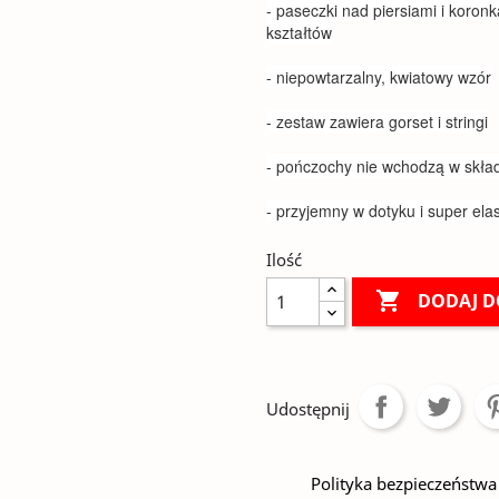
- paseczki nad piersiami i koron
kształtów
- niepowtarzalny, kwiatowy wzór
- zestaw zawiera gorset i stringi
- pończochy nie wchodzą w skła
- przyjemny w dotyku i super ela
Ilość

DODAJ D
Udostępnij
Polityka bezpieczeństwa