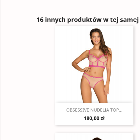
16 innych produktów w tej samej 
Szybki podgląd

OBSESSIVE NUDELIA TOP...
180,00 zł