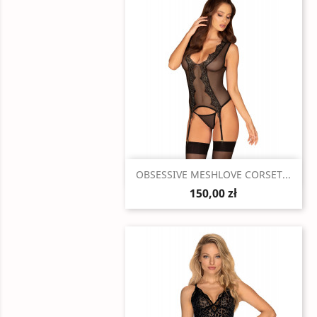
Szybki podgląd

OBSESSIVE MESHLOVE CORSET...
150,00 zł