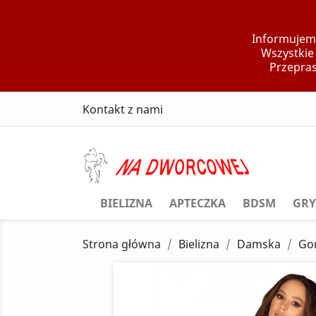
Informujemy
Wszystkie
Przepras
Kontakt z nami
BIELIZNA
APTECZKA
BDSM
GRY
Strona główna
Bielizna
Damska
Gor