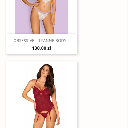
Szybki podgląd

OBSESSIVE LILYANNE BODY...
130,00 zł