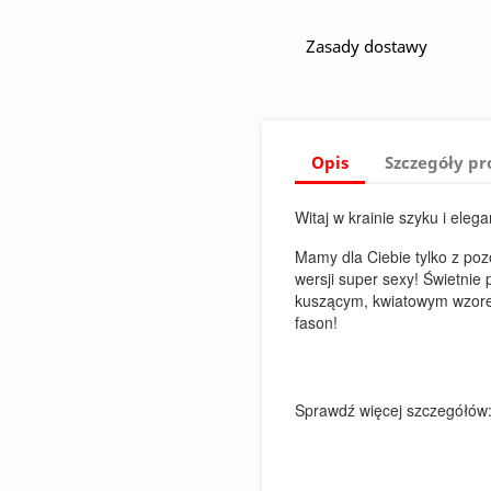
Zasady dostawy
Opis
Szczegóły p
Witaj w krainie szyku i elega
Mamy dla Ciebie tylko z pozo
wersji super sexy! Świetnie p
kuszącym, kwiatowym wzore
fason!
Sprawdź więcej szczegółów