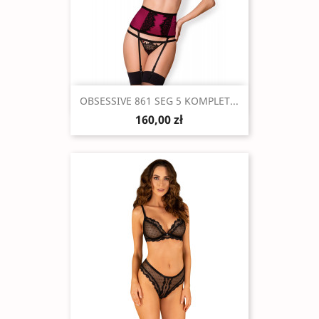
Szybki podgląd

OBSESSIVE 861 SEG 5 KOMPLET...
160,00 zł