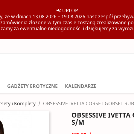
📢 URLOP
, że w dniach 13.08.2026 – 19.08.2026 nasz zespół przebywa
 zamówienia złożone w tym czasie zostaną zrealizowane po
zamy za ewentualne niedogodności i dziękujemy za wyroz
GADŻETY EROTYCZNE
KALENDARZE
sety i Komplety
OBSESSIVE IVETTA CORSET GORSET RU
OBSESSIVE IVETT
S/M