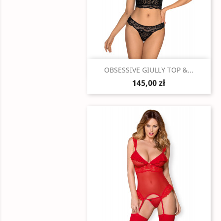
Szybki podgląd

OBSESSIVE GIULLY TOP &...
145,00 zł