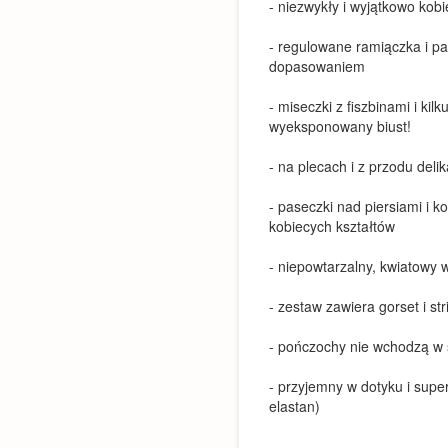
- niezwykły i wyjątkowo kobi
- regulowane ramiączka i pa
dopasowaniem
- miseczki z fiszbinami i kil
wyeksponowany biust!
- na plecach i z przodu deli
- paseczki nad piersiami i 
kobiecych kształtów
- niepowtarzalny, kwiatowy 
- zestaw zawiera gorset i str
- pończochy nie wchodzą w 
- przyjemny w dotyku i supe
elastan)