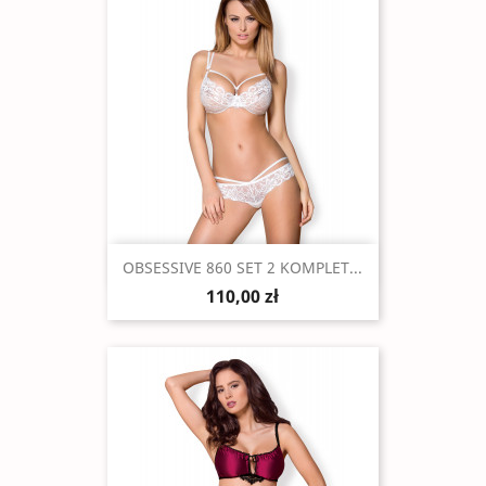
Szybki podgląd

OBSESSIVE 860 SET 2 KOMPLET...
110,00 zł