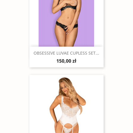
Szybki podgląd

OBSESSIVE LUVAE CUPLESS SET...
150,00 zł