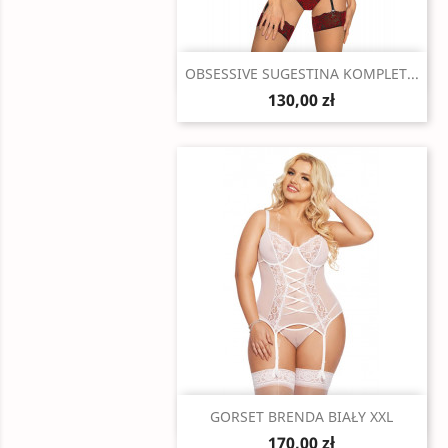
Szybki podgląd

OBSESSIVE SUGESTINA KOMPLET...
130,00 zł
Szybki podgląd

GORSET BRENDA BIAŁY XXL
170,00 zł