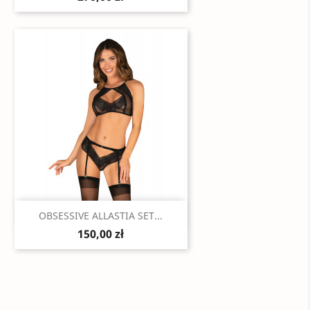
Szybki podgląd

OBSESSIVE ALLASTIA SET...
150,00 zł