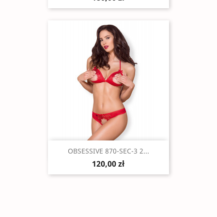
Szybki podgląd

OBSESSIVE 870-SEC-3 2...
120,00 zł