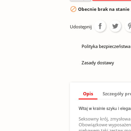

Obecnie brak na stanie
Udostępnij
Polityka bezpieczeństwa
Zasady dostawy
Opis
Szczegóły p
Witaj w krainie szyku i elega
Seksowny krój, zmysłowa c
Obowiązkowe wyposażenie 
niebawem taki zestaw moż