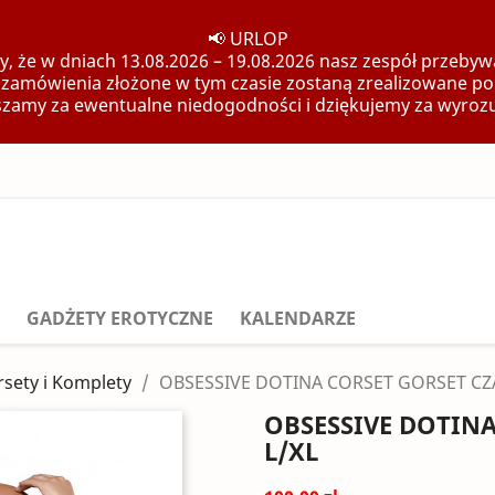
📢 URLOP
, że w dniach 13.08.2026 – 19.08.2026 nasz zespół przebywa
 zamówienia złożone w tym czasie zostaną zrealizowane po
zamy za ewentualne niedogodności i dziękujemy za wyroz
GADŻETY EROTYCZNE
KALENDARZE
sety i Komplety
OBSESSIVE DOTINA CORSET GORSET CZ
OBSESSIVE DOTIN
L/XL