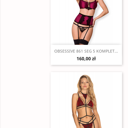
Szybki podgląd

OBSESSIVE 861 SEG 5 KOMPLET...
160,00 zł