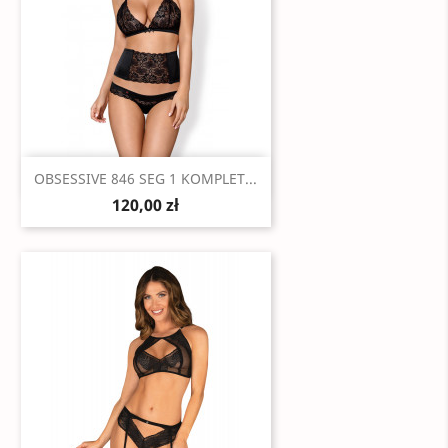
Szybki podgląd

OBSESSIVE 846 SEG 1 KOMPLET...
120,00 zł