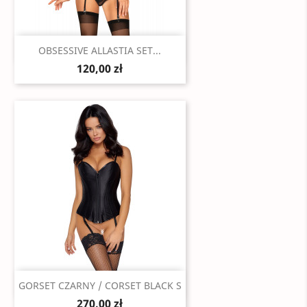
Szybki podgląd

OBSESSIVE ALLASTIA SET...
120,00 zł
Szybki podgląd

GORSET CZARNY / CORSET BLACK S
270,00 zł