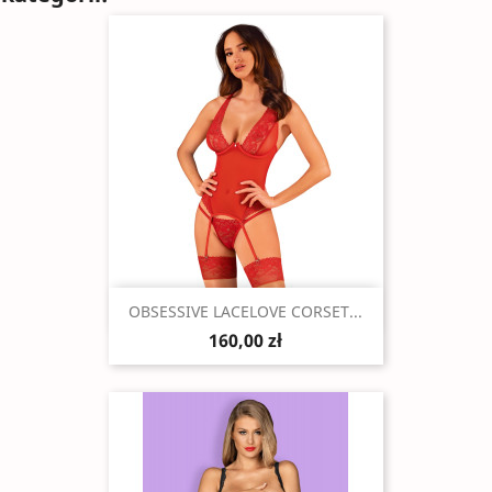
Szybki podgląd

OBSESSIVE LACELOVE CORSET...
160,00 zł