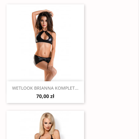
Szybki podgląd

WETLOOK BRIANNA KOMPLET...
70,00 zł