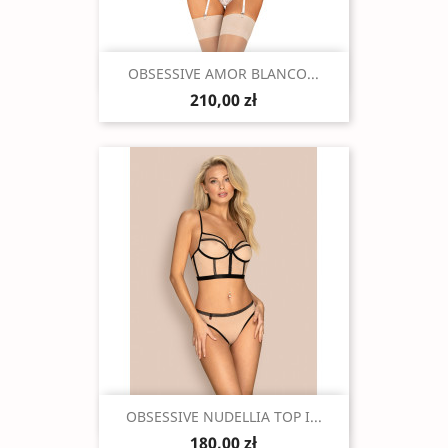
Szybki podgląd

OBSESSIVE AMOR BLANCO...
210,00 zł
Szybki podgląd

OBSESSIVE NUDELLIA TOP I...
180,00 zł