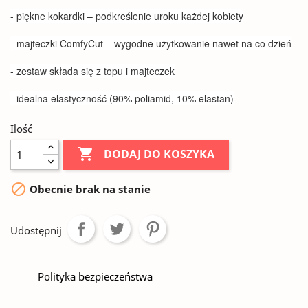
- piękne kokardki – podkreślenie uroku każdej kobiety
- majteczki ComfyCut – wygodne użytkowanie nawet na co dzień
- zestaw składa się z topu i majteczek
- idealna elastyczność (90% poliamid, 10% elastan)
Ilość

DODAJ DO KOSZYKA

Obecnie brak na stanie
Udostępnij
Polityka bezpieczeństwa