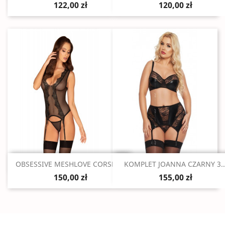
122,00 zł
120,00 zł
Szybki podgląd
Szybki podgląd


OBSESSIVE MESHLOVE CORSET...
KOMPLET JOANNA CZARNY 3..
150,00 zł
155,00 zł