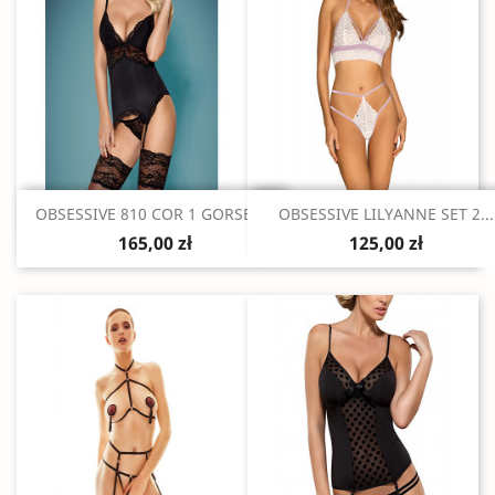
Szybki podgląd
Szybki podgląd


OBSESSIVE 810 COR 1 GORSET...
OBSESSIVE LILYANNE SET 2...
165,00 zł
125,00 zł