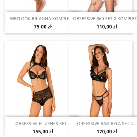
Szybki podgląd
Szybki podgląd


WETLOOK BRIANNA KOMPLET...
OBSESSIVE 860 SET 2 KOMPLET.
75,00 zł
110,00 zł
Szybki podgląd
Szybki podgląd


OBSESSIVE ELIZENES SET...
OBSESSIVE BAGIRELA SET 2...
155,00 zł
170,00 zł