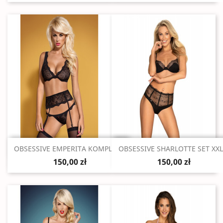
Szybki podgląd
Szybki podgląd


OBSESSIVE EMPERITA KOMPLET...
OBSESSIVE SHARLOTTE SET XXL.
150,00 zł
150,00 zł