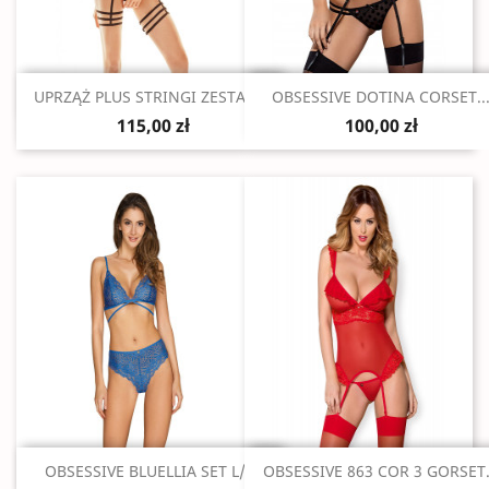
Szybki podgląd
Szybki podgląd


UPRZĄŻ PLUS STRINGI ZESTAW...
OBSESSIVE DOTINA CORSET..
115,00 zł
100,00 zł
Szybki podgląd
Szybki podgląd


OBSESSIVE BLUELLIA SET L/XL
OBSESSIVE 863 COR 3 GORSET.