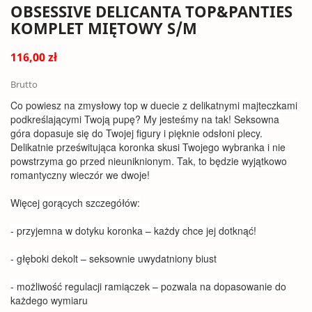
OBSESSIVE DELICANTA TOP&PANTIES
KOMPLET MIĘTOWY S/M
116,00 zł
Brutto
Co powiesz na zmysłowy top w duecie z delikatnymi majteczkami
podkreślającymi Twoją pupę? My jesteśmy na tak! Seksowna
góra dopasuje się do Twojej figury i pięknie odsłoni plecy.
Delikatnie prześwitująca koronka skusi Twojego wybranka i nie
powstrzyma go przed nieuniknionym. Tak, to będzie wyjątkowo
romantyczny wieczór we dwoje!
Więcej gorących szczegółów:
- przyjemna w dotyku koronka – każdy chce jej dotknąć!
- głęboki dekolt – seksownie uwydatniony biust
- możliwość regulacji ramiączek – pozwala na dopasowanie do
każdego wymiaru