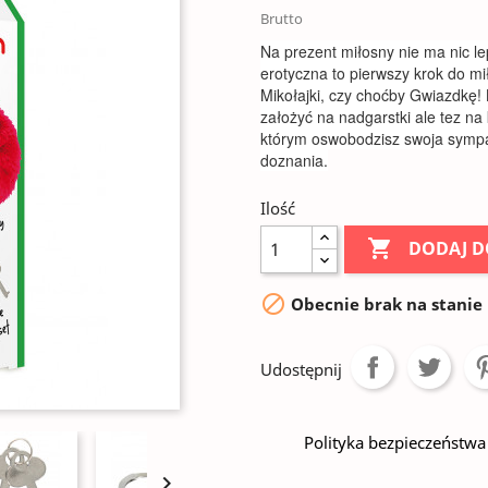
Brutto
Na prezent miłosny nie ma nic 
erotyczna to pierwszy krok do mi
Mikołajki, czy choćby Gwiazdkę!
założyć na nadgarstki ale tez na 
którym oswobodzisz swoja sympat
doznania.
Ilość

DODAJ D

Obecnie brak na stanie
Udostępnij
Polityka bezpieczeństwa
