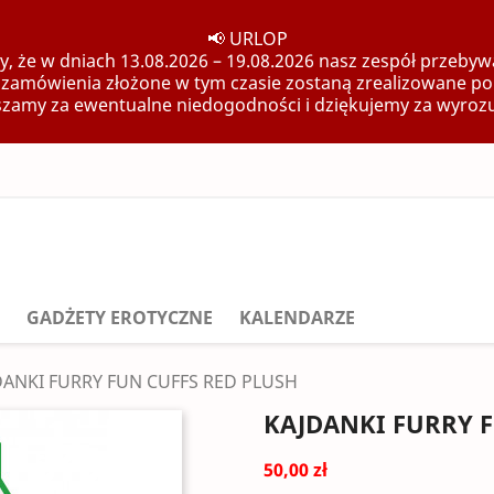
📢 URLOP
, że w dniach 13.08.2026 – 19.08.2026 nasz zespół przebywa
 zamówienia złożone w tym czasie zostaną zrealizowane po
zamy za ewentualne niedogodności i dziękujemy za wyroz
GADŻETY EROTYCZNE
KALENDARZE
DANKI FURRY FUN CUFFS RED PLUSH
KAJDANKI FURRY F
50,00 zł