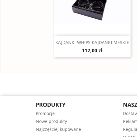
Szybki podgląd

KAJDANKI WHIPS KAJDANKI MĘSKIE
112,00 zł
PRODUKTY
NASZ
Promocje
Dosta
Nowe produkty
Reklam
Najczęściej kupowane
Regul