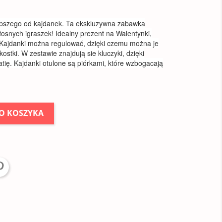
lepszego od kajdanek. Ta ekskluzywna zabawka
łosnych igraszek! Idealny prezent na Walentynki,
 Kajdanki można regulować, dzięki czemu można je
kostki. W zestawie znajdują sie kluczyki, dzięki
ię. Kajdanki otulone są piórkami, które wzbogacają
O KOSZYKA