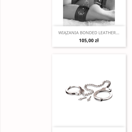
Szybki podgląd

WIĄZANIA BONDED LEATHER...
105,00 zł