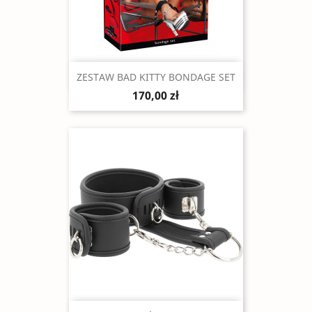
Szybki podgląd

ZESTAW BAD KITTY BONDAGE SET
170,00 zł