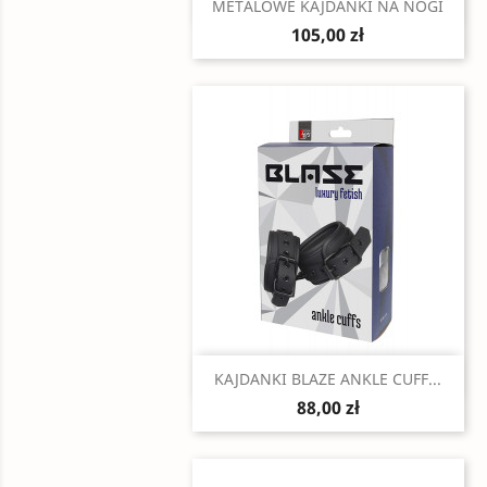
Szybki podgląd

METALOWE KAJDANKI NA NOGI
105,00 zł
Szybki podgląd

KAJDANKI BLAZE ANKLE CUFF...
88,00 zł