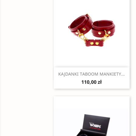
Szybki podgląd

KAJDANKI TABOOM MANKIETY...
110,00 zł