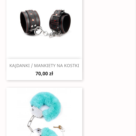
Szybki podgląd

KAJDANKI / MANKIETY NA KOSTKI
70,00 zł