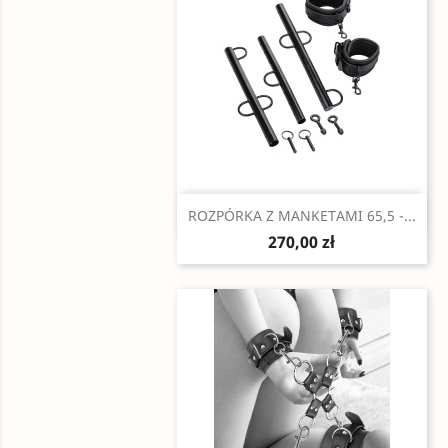
Szybki podgląd

ROZPÓRKA Z MANKETAMI 65,5 -...
270,00 zł