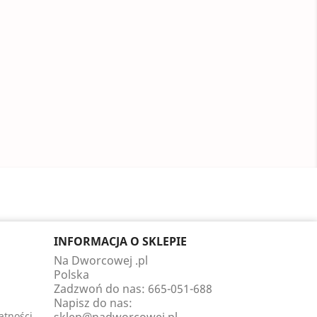
INFORMACJA O SKLEPIE
Na Dworcowej .pl
Polska
Zadzwoń do nas:
665-051-688
Napisz do nas:
atności