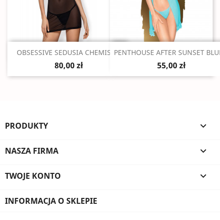
Szybki podgląd
Szybki podgląd


OBSESSIVE SEDUSIA CHEMISE...
PENTHOUSE AFTER SUNSET BLUE
80,00 zł
55,00 zł
PRODUKTY

NASZA FIRMA

TWOJE KONTO

INFORMACJA O SKLEPIE