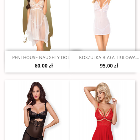
Szybki podgląd
Szybki podgląd


PENTHOUSE NAUGHTY DOLL...
KOSZULKA BIAŁA TIULOWA...
60,00 zł
95,00 zł