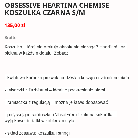
OBSESSIVE HEARTINA CHEMISE
KOSZULKA CZARNA S/M
135,00 zł
Brutto
Koszulka, której nie brakuje absolutnie niczego? Heartina! Jest
piękna w każdym detalu. Zobacz:
- kwiatowa koronka pozwala podziwiać kusząco ozdobione ciało
- miseczki z fiszbinami – idealne podkreślenie piersi
- ramiączka z regulacją – można je łatwo dopasować
- połyskujące serduszko (NickelFree) i zalotna kokardka –
wyjątkowe dodatki w kobiecym stylu!
- skład zestawu: koszulka i stringi