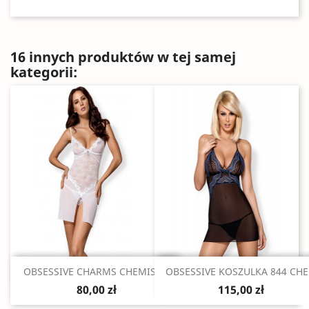
16 innych produktów w tej samej
kategorii:
Szybki podgląd
Szybki podgląd


OBSESSIVE CHARMS CHEMISE...
OBSESSIVE KOSZULKA 844 CHE.
80,00 zł
115,00 zł