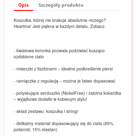
Opis
Szczegóły produktu
Koszulka, której nie brakuje absolutnie niczego?
Heartina! Jest piękna w każdym detalu. Zobacz:
- kwiatowa koronka pozwala podziwiać kusząco
ozdobione ciało
- miseczki z fiszbinami – idealne podkreślenie piersi
- ramiączka z regulacją – można je łatwo dopasować
- połyskujące serduszko (NickelFree) i zalotna kokardka
– wyjątkowe dodatki w kobiecym stylu!
- skład zestawu: koszulka i stringi
- delikatny materiał dopasowujący się do ciała (85%
poliamid, 15% elastan)