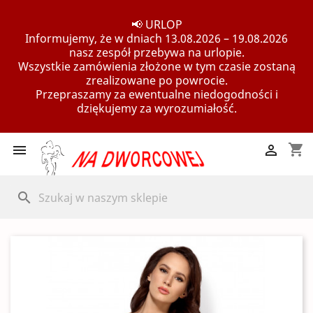
📢 URLOP
Informujemy, że w dniach 13.08.2026 – 19.08.2026
nasz zespół przebywa na urlopie.
Wszystkie zamówienia złożone w tym czasie zostaną
zrealizowane po powrocie.
Przepraszamy za ewentualne niedogodności i
dziękujemy za wyrozumiałość.
shopping_cart


search