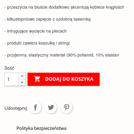
- przeszycia na biuście dodatkowo akcentują kobiece krągłości!
- kilkustopniowe zapięcie z ozdobną tasiemką
- intrygujące wycięcie na plecach
- produkt zawiera koszulkę i stringi
- przyjemny, elastyczny materiał (90% poliamid, 10% elastan
Ilość

DODAJ DO KOSZYKA
Udostępnij
Polityka bezpieczeństwa