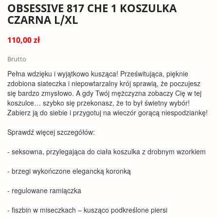
OBSESSIVE 817 CHE 1 KOSZULKA
CZARNA L/XL
110,00 zł
Brutto
Pełna wdzięku i wyjątkowo kusząca! Prześwitująca, pięknie
zdobiona siateczka i niepowtarzalny krój sprawią, że poczujesz
się bardzo zmysłowo. A gdy Twój mężczyzna zobaczy Cię w tej
koszulce… szybko się przekonasz, że to był świetny wybór!
Zabierz ją do siebie i przygotuj na wieczór gorącą niespodziankę!
Sprawdź więcej szczegółów:
- seksowna, przylegająca do ciała koszulka z drobnym wzorkiem
- brzegi wykończone elegancką koronką
- regulowane ramiączka
- fiszbin w miseczkach – kusząco podkreślone piersi