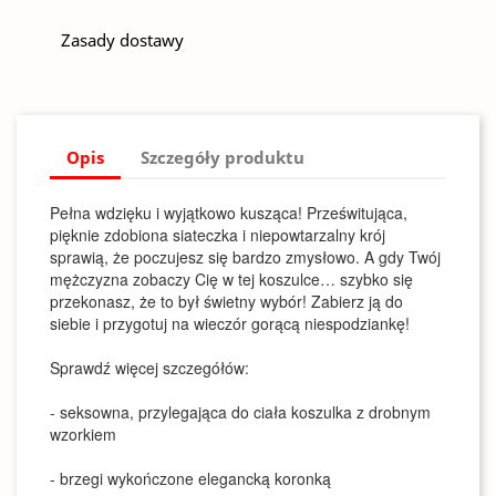
Zasady dostawy
Opis
Szczegóły produktu
Pełna wdzięku i wyjątkowo kusząca! Prześwitująca,
pięknie zdobiona siateczka i niepowtarzalny krój
sprawią, że poczujesz się bardzo zmysłowo. A gdy Twój
mężczyzna zobaczy Cię w tej koszulce… szybko się
przekonasz, że to był świetny wybór! Zabierz ją do
siebie i przygotuj na wieczór gorącą niespodziankę!
Sprawdź więcej szczegółów:
- seksowna, przylegająca do ciała koszulka z drobnym
wzorkiem
- brzegi wykończone elegancką koronką