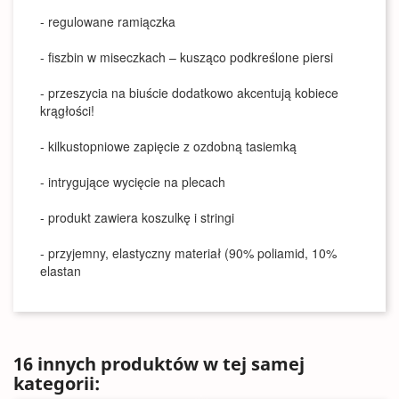
- regulowane ramiączka
- fiszbin w miseczkach – kusząco podkreślone piersi
- przeszycia na biuście dodatkowo akcentują kobiece
krągłości!
- kilkustopniowe zapięcie z ozdobną tasiemką
- intrygujące wycięcie na plecach
- produkt zawiera koszulkę i stringi
- przyjemny, elastyczny materiał (90% poliamid, 10%
elastan
16 innych produktów w tej samej
kategorii: