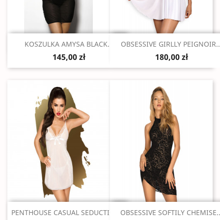
Szybki podgląd
Szybki podgląd


KOSZULKA AMYSA BLACK...
OBSESSIVE GIRLLY PEIGNOIR..
145,00 zł
180,00 zł
Szybki podgląd
Szybki podgląd


PENTHOUSE CASUAL SEDUCTION...
OBSESSIVE SOFTILY CHEMISE..