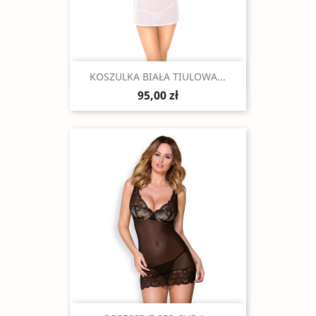
Szybki podgląd

KOSZULKA BIAŁA TIULOWA...
95,00 zł