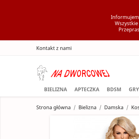
Informujemy
Wszystkie
Przepras
Kontakt z nami
BIELIZNA
APTECZKA
BDSM
GRY
Strona główna
Bielizna
Damska
Kos