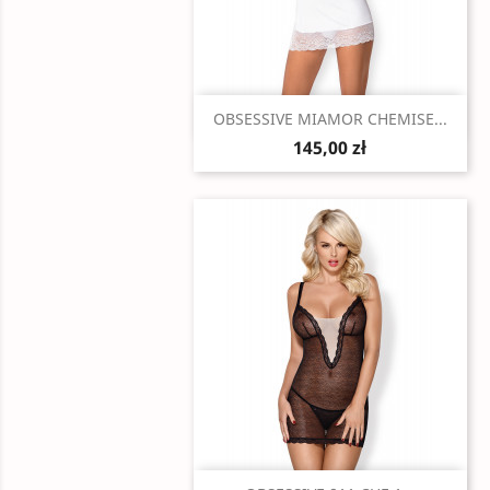
Szybki podgląd

OBSESSIVE MIAMOR CHEMISE...
145,00 zł