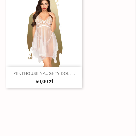
Szybki podgląd

PENTHOUSE NAUGHTY DOLL...
60,00 zł