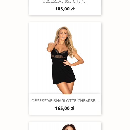
Szybki podgląd

OBSESSIVE 853 CHE 1...
105,00 zł
Szybki podgląd

OBSESSIVE SHARLOTTE CHEMISE...
165,00 zł