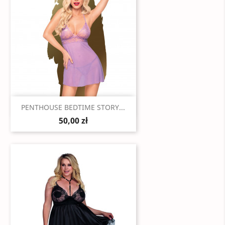
Szybki podgląd

PENTHOUSE BEDTIME STORY...
50,00 zł