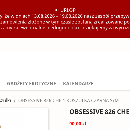
📢 URLOP
, że w dniach 13.08.2026 – 19.08.2026 nasz zespół przebywa
 zamówienia złożone w tym czasie zostaną zrealizowane po
zamy za ewentualne niedogodności i dziękujemy za wyroz
GADŻETY EROTYCZNE
KALENDARZE
zulki
OBSESSIVE 826 CHE 1 KOSZULKA CZARNA S/M
OBSESSIVE 826 CH
90,00 zł