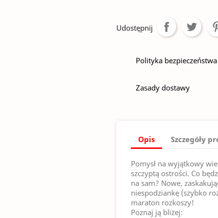
Udostępnij
Polityka bezpieczeństwa
Zasady dostawy
Opis
Szczegóły p
Pomysł na wyjątkowy wiec
szczyptą ostrości. Co będ
na sam? Nowe, zaskakują
niespodziankę (szybko roz
maraton rozkoszy!
Poznaj ją bliżej: