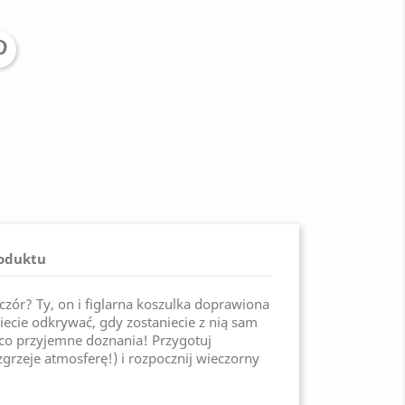
roduktu
zór? Ty, on i figlarna koszulka doprawiona
ziecie odkrywać, gdy zostaniecie z nią sam
co przyjemne doznania! Przygotuj
grzeje atmosferę!) i rozpocznij wieczorny