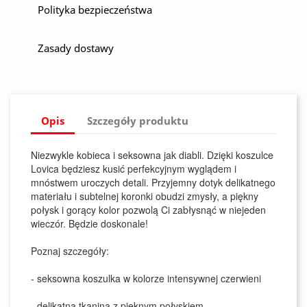
Polityka bezpieczeństwa
Zasady dostawy
Opis
Szczegóły produktu
Niezwykle kobieca i seksowna jak diabli. Dzięki koszulce
Lovica będziesz kusić perfekcyjnym wyglądem i
mnóstwem uroczych detali. Przyjemny dotyk delikatnego
materiału i subtelnej koronki obudzi zmysły, a piękny
połysk i gorący kolor pozwolą Ci zabłysnąć w niejeden
wieczór. Będzie doskonale!
Poznaj szczegóły:
- seksowna koszulka w kolorze intensywnej czerwieni
- delikatna tkanina z pięknym połyskiem