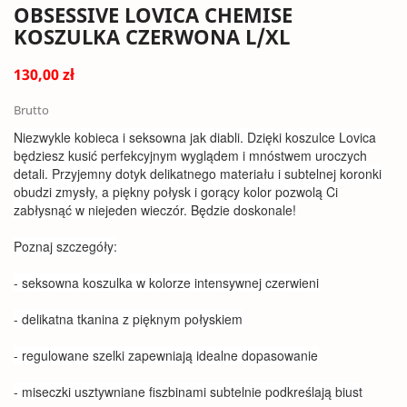
OBSESSIVE LOVICA CHEMISE
KOSZULKA CZERWONA L/XL
130,00 zł
Brutto
Niezwykle kobieca i seksowna jak diabli. Dzięki koszulce Lovica
będziesz kusić perfekcyjnym wyglądem i mnóstwem uroczych
detali. Przyjemny dotyk delikatnego materiału i subtelnej koronki
obudzi zmysły, a piękny połysk i gorący kolor pozwolą Ci
zabłysnąć w niejeden wieczór. Będzie doskonale!
Poznaj szczegóły:
- seksowna koszulka w kolorze intensywnej czerwieni
- delikatna tkanina z pięknym połyskiem
- regulowane szelki zapewniają idealne dopasowanie
- miseczki usztywniane fiszbinami subtelnie podkreślają biust