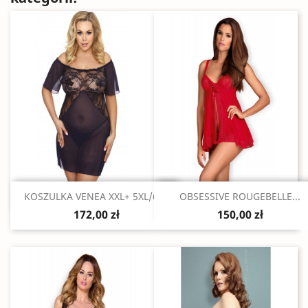
Szybki podgląd
Szybki podgląd


KOSZULKA VENEA XXL+ 5XL/6XL
OBSESSIVE ROUGEBELLE...
172,00 zł
150,00 zł