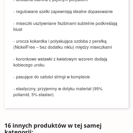
- regulowane szelki zapewniają idealne dopasowanie
- miseczki usztywniane fiszbinami subtelnie podkreślają
biust
- urocza kokardka i połyskująca ozdoba z perełką
(NickelFree – bez dodatku niklu) między miseczkami
- koronkowe wstawki z kwiatowym wzorem dodają
kobiecego uroku
- pasujące do całości stringi w komplecie
- elastyczny, przyjemny w dotyku materiał (95%
poliamid, 5% elastan)
16 innych produktów w tej samej
kategorii: