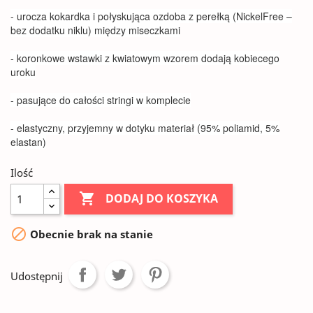
- urocza kokardka i połyskująca ozdoba z perełką (NickelFree –
bez dodatku niklu) między miseczkami
- koronkowe wstawki z kwiatowym wzorem dodają kobiecego
uroku
- pasujące do całości stringi w komplecie
- elastyczny, przyjemny w dotyku materiał (95% poliamid, 5%
elastan)
Ilość

DODAJ DO KOSZYKA

Obecnie brak na stanie
Udostępnij