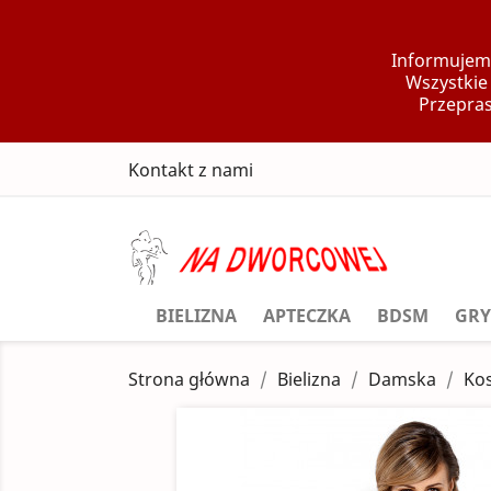
Informujemy
Wszystkie
Przepras
Kontakt z nami
BIELIZNA
APTECZKA
BDSM
GRY
Strona główna
Bielizna
Damska
Kos