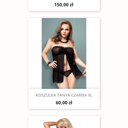
150,00 zł
Szybki podgląd

KOSZULKA TANYA CZARNA XL
60,00 zł