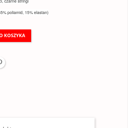
, czarne stringi
(85% poliamid, 15% elastan)
O KOSZYKA