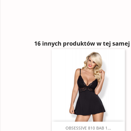
16 innych produktów w tej samej 
Szybki podgląd

OBSESSIVE 810 BAB 1...