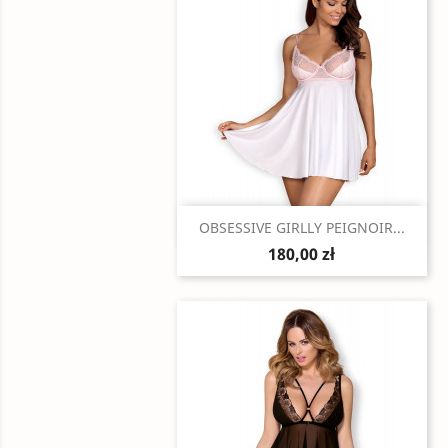
Szybki podgląd

OBSESSIVE GIRLLY PEIGNOIR...
180,00 zł