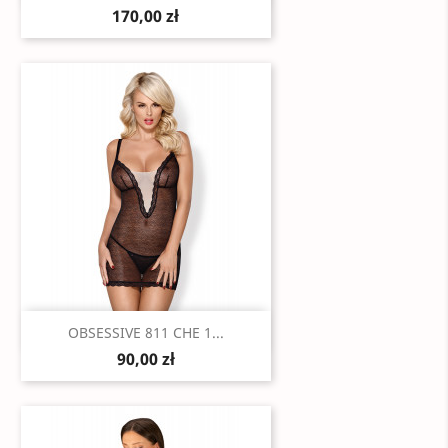
170,00 zł
Szybki podgląd

OBSESSIVE 811 CHE 1...
90,00 zł