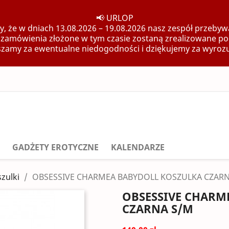
📢 URLOP
, że w dniach 13.08.2026 – 19.08.2026 nasz zespół przebywa
 zamówienia złożone w tym czasie zostaną zrealizowane po
zamy za ewentualne niedogodności i dziękujemy za wyroz
GADŻETY EROTYCZNE
KALENDARZE
zulki
OBSESSIVE CHARMEA BABYDOLL KOSZULKA CZAR
OBSESSIVE CHARM
CZARNA S/M