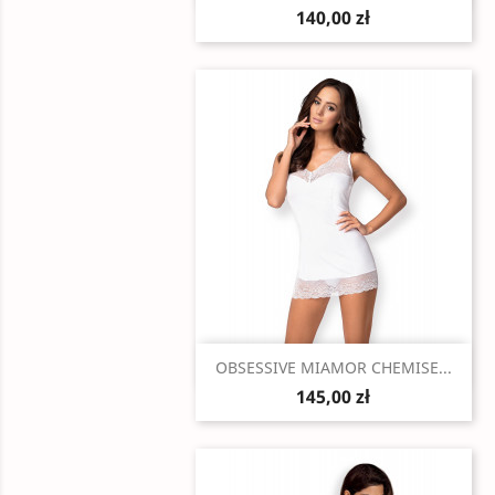
140,00 zł
Szybki podgląd

OBSESSIVE MIAMOR CHEMISE...
145,00 zł