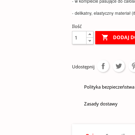
- w komplecie pasujące do całości
- delikatny, elastyczny materiał 
Ilość

DODAJ D
Udostępnij
Polityka bezpieczeństwa
Zasady dostawy