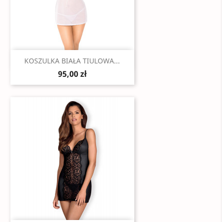
Szybki podgląd

KOSZULKA BIAŁA TIULOWA...
95,00 zł