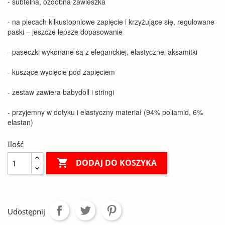
- subtelna, ozdobna zawieszka
- na plecach kilkustopniowe zapięcie i krzyżujące się, regulowane
paski – jeszcze lepsze dopasowanie
- paseczki wykonane są z eleganckiej, elastycznej aksamitki
- kuszące wycięcie pod zapięciem
- zestaw zawiera babydoll i stringi
- przyjemny w dotyku i elastyczny materiał (94% poliamid, 6%
elastan)
Ilość

DODAJ DO KOSZYKA
Udostępnij