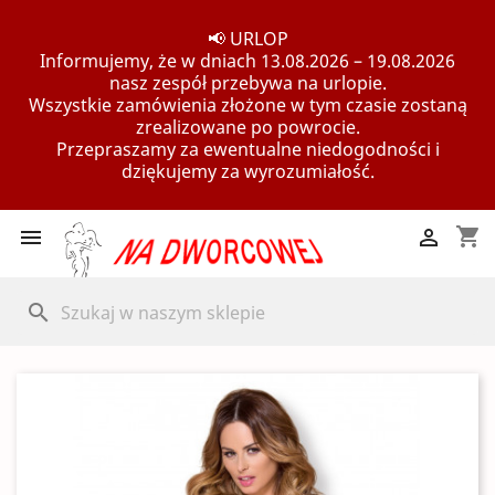
📢 URLOP
Informujemy, że w dniach 13.08.2026 – 19.08.2026
nasz zespół przebywa na urlopie.
Wszystkie zamówienia złożone w tym czasie zostaną
zrealizowane po powrocie.
Przepraszamy za ewentualne niedogodności i
dziękujemy za wyrozumiałość.
shopping_cart


search