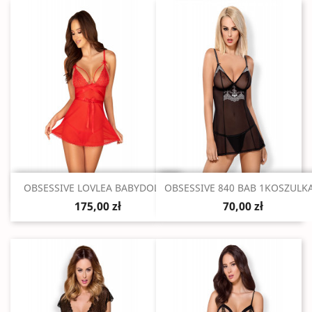
Szybki podgląd
Szybki podgląd


OBSESSIVE LOVLEA BABYDOLL...
OBSESSIVE 840 BAB 1KOSZULKA.
175,00 zł
70,00 zł