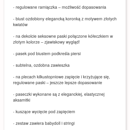
- regulowane ramiączka – możliwość dopasowania
- biust ozdobiony elegancką koronką z motywem złotych
kwiatów
- na dekolcie seksowne paski połączone kółeczkiem w
złotym kolorze – zjawiskowy wygląd!
- pasek pod biustem podkreśla piersi
- subtelna, ozdobna zawieszka
- na plecach kilkustopniowe zapięcie i krzyżujące się,
regulowane paski – jeszcze lepsze dopasowanie
- paseczki wykonane są z eleganckiej, elastycznej
aksamitki
- kuszące wycięcie pod zapięciem
- zestaw zawiera babydoll i stringi