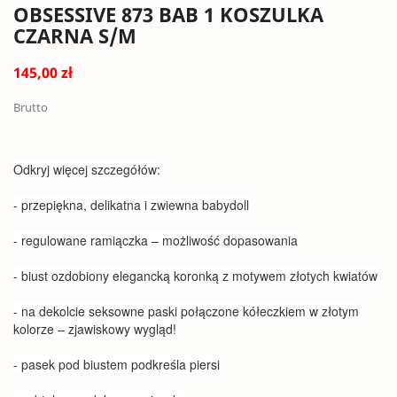
OBSESSIVE 873 BAB 1 KOSZULKA
CZARNA S/M
145,00 zł
Brutto
Odkryj więcej szczegółów:
- przepiękna, delikatna i zwiewna babydoll
- regulowane ramiączka – możliwość dopasowania
- biust ozdobiony elegancką koronką z motywem złotych kwiatów
- na dekolcie seksowne paski połączone kółeczkiem w złotym
kolorze – zjawiskowy wygląd!
- pasek pod biustem podkreśla piersi