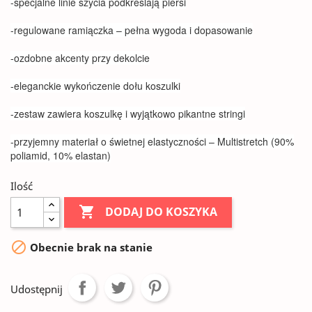
-specjalne linie szycia podkreślają piersi
-regulowane ramiączka – pełna wygoda i dopasowanie
-ozdobne akcenty przy dekolcie
-eleganckie wykończenie dołu koszulki
-zestaw zawiera koszulkę i wyjątkowo pikantne stringi
-przyjemny materiał o świetnej elastyczności – Multistretch (90%
poliamid, 10% elastan)
Ilość

DODAJ DO KOSZYKA

Obecnie brak na stanie
Udostępnij