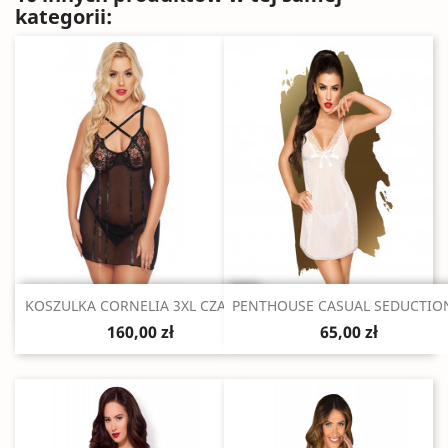
kategorii:
Szybki podgląd
Szybki podgląd


KOSZULKA CORNELIA 3XL CZARNA
PENTHOUSE CASUAL SEDUCTION
160,00 zł
65,00 zł