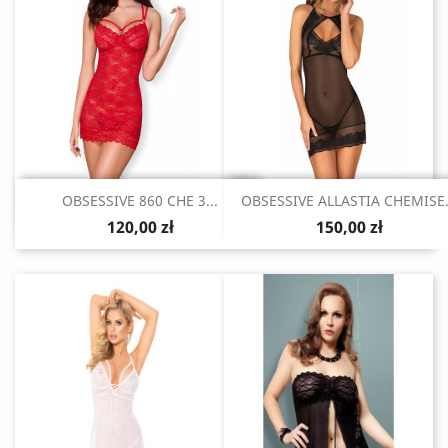
Szybki podgląd
Szybki podgląd


OBSESSIVE 860 CHE 3...
OBSESSIVE ALLASTIA CHEMISE.
120,00 zł
150,00 zł