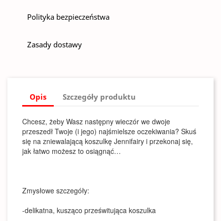
Polityka bezpieczeństwa
Zasady dostawy
Opis
Szczegóły produktu
Chcesz, żeby Wasz następny wieczór we dwoje
przeszedł Twoje (i jego) najśmielsze oczekiwania? Skuś
się na zniewalającą koszulkę Jennifairy i przekonaj się,
jak łatwo możesz to osiągnąć…
Zmysłowe szczegóły:
-delikatna, kusząco prześwitująca koszulka