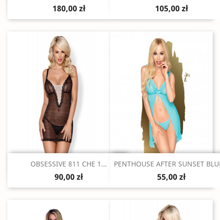
180,00 zł
105,00 zł
Szybki podgląd
Szybki podgląd


OBSESSIVE 811 CHE 1...
PENTHOUSE AFTER SUNSET BLUE
90,00 zł
55,00 zł