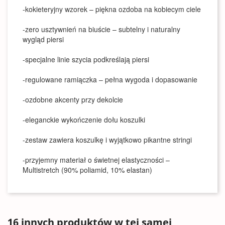
-kokieteryjny wzorek – piękna ozdoba na kobiecym ciele
-zero usztywnień na biuście – subtelny i naturalny
wygląd piersi
-specjalne linie szycia podkreślają piersi
-regulowane ramiączka – pełna wygoda i dopasowanie
-ozdobne akcenty przy dekolcie
-eleganckie wykończenie dołu koszulki
-zestaw zawiera koszulkę i wyjątkowo pikantne stringi
-przyjemny materiał o świetnej elastyczności –
Multistretch (90% poliamid, 10% elastan)
16 innych produktów w tej samej