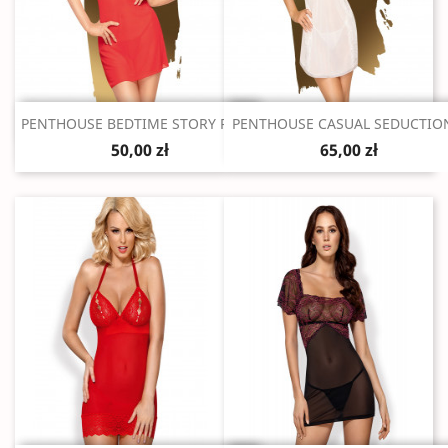
Szybki podgląd
Szybki podgląd


PENTHOUSE BEDTIME STORY RED...
PENTHOUSE CASUAL SEDUCTION
50,00 zł
65,00 zł