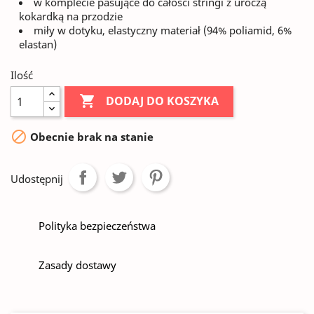
w komplecie pasujące do całości stringi z uroczą
kokardką na przodzie
miły w dotyku, elastyczny materiał (94% poliamid, 6%
elastan)
Ilość

DODAJ DO KOSZYKA

Obecnie brak na stanie
Udostępnij
Polityka bezpieczeństwa
Zasady dostawy