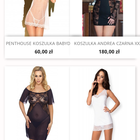
Szybki podgląd
Szybki podgląd


PENTHOUSE KOSZULKA BABYDOLL...
KOSZULKA ANDREA CZARNA XX
60,00 zł
180,00 zł