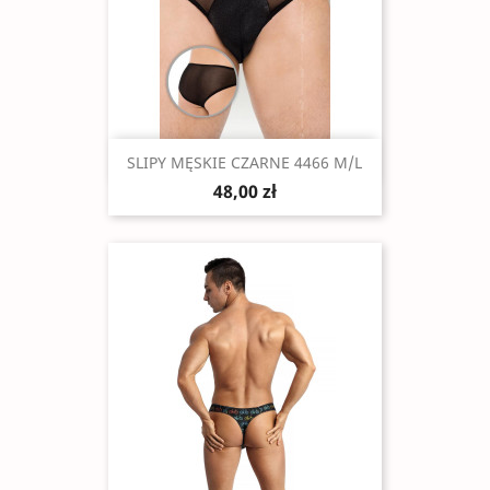
Szybki podgląd

SLIPY MĘSKIE CZARNE 4466 M/L
48,00 zł