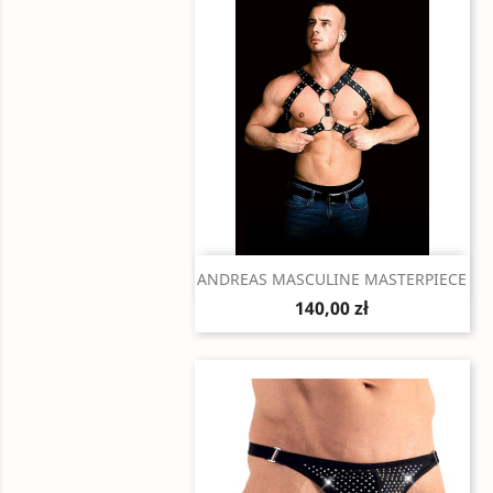
Szybki podgląd

ANDREAS MASCULINE MASTERPIECE
140,00 zł