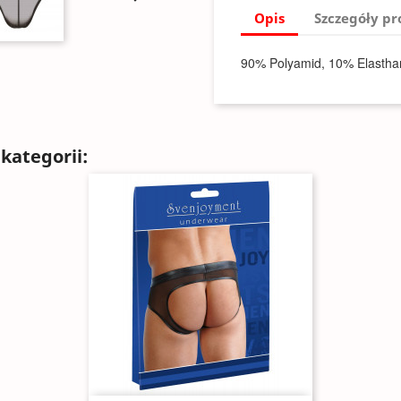
Opis
Szczegóły p
90% Polyamid, 10% Elastha
kategorii: