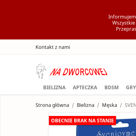
Informujemy
Wszystkie
Przepras
Kontakt z nami
BIELIZNA
APTECZKA
BDSM
GRY
Strona główna
Bielizna
Męska
SVEN
OBECNIE BRAK NA STANIE