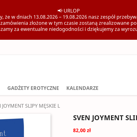
📢 URLOP
, że w dniach 13.08.2026 – 19.08.2026 nasz zespół przebywa
 zamówienia złożone w tym czasie zostaną zrealizowane po
zamy za ewentualne niedogodności i dziękujemy za wyroz
GADŻETY EROTYCZNE
KALENDARZE
 JOYMENT SLIPY MĘSKIE L
SVEN JOYMENT SLI
82,00 zł