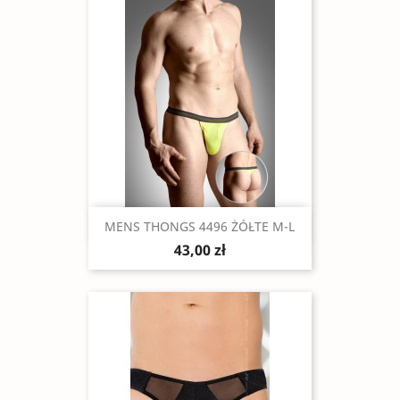
Szybki podgląd

MENS THONGS 4496 ŻÓŁTE M-L
43,00 zł