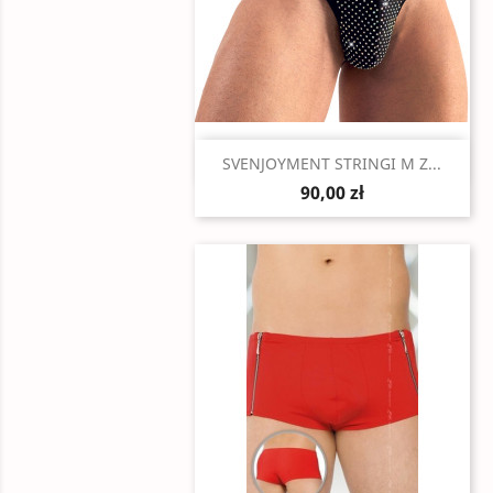
Szybki podgląd

SVENJOYMENT STRINGI M Z...
90,00 zł