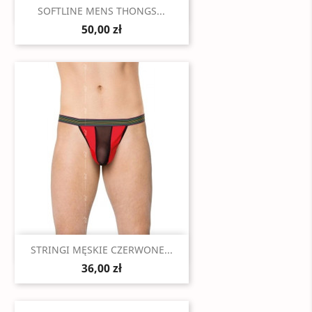
Szybki podgląd

SOFTLINE MENS THONGS...
50,00 zł
Szybki podgląd

STRINGI MĘSKIE CZERWONE...
36,00 zł