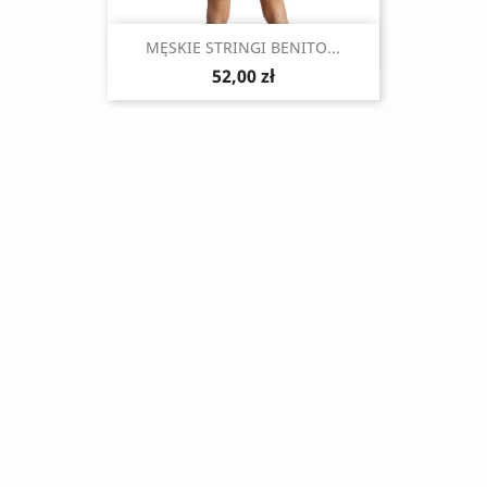
Szybki podgląd

MĘSKIE STRINGI BENITO...
52,00 zł