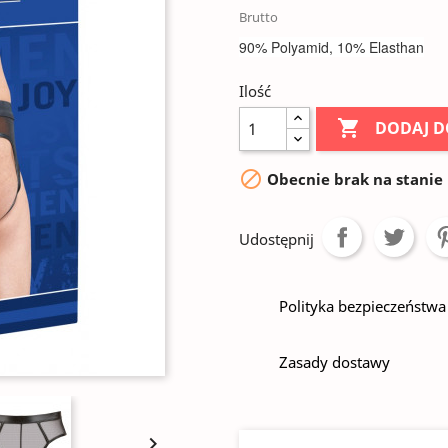
Brutto
90% Polyamid, 10% Elasthan
Ilość

DODAJ D

Obecnie brak na stanie
Udostępnij
Polityka bezpieczeństwa
Zasady dostawy
