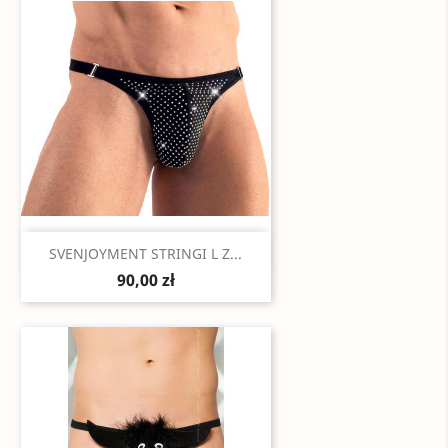
Szybki podgląd

SVENJOYMENT STRINGI L Z...
90,00 zł