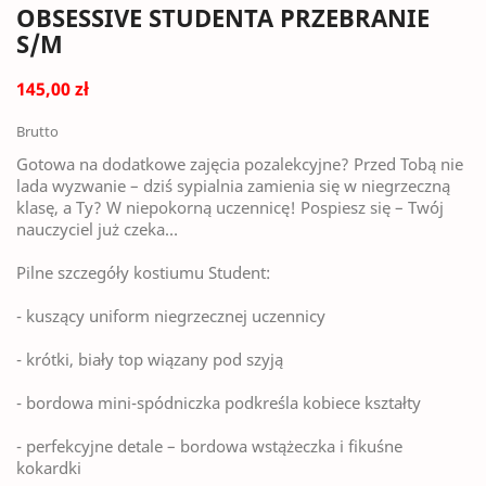
OBSESSIVE STUDENTA PRZEBRANIE
S/M
145,00 zł
Brutto
Gotowa na dodatkowe zajęcia pozalekcyjne? Przed Tobą nie
lada wyzwanie – dziś sypialnia zamienia się w niegrzeczną
klasę, a Ty? W niepokorną uczennicę! Pospiesz się – Twój
nauczyciel już czeka…
Pilne szczegóły kostiumu Student:
- kuszący uniform niegrzecznej uczennicy
- krótki, biały top wiązany pod szyją
- bordowa mini-spódniczka podkreśla kobiece kształty
- perfekcyjne detale – bordowa wstążeczka i fikuśne
kokardki