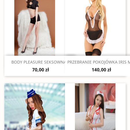
Szybki podgląd
Szybki podgląd


BODY PLEASURE SEKSOWNA...
PRZEBRANIE POKOJÓWKA IRIS 
70,00 zł
140,00 zł