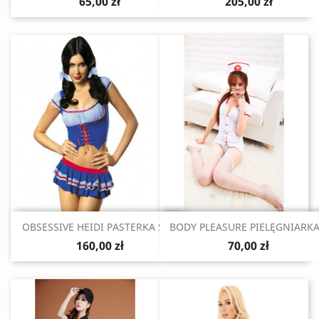
65,00 zł
205,00 zł
Szybki podgląd
Szybki podgląd


OBSESSIVE HEIDI PASTERKA S/M
BODY PLEASURE PIELĘGNIARKA.
160,00 zł
70,00 zł