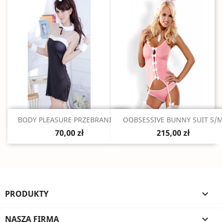
Szybki podgląd
Szybki podgląd


BODY PLEASURE PRZEBRANIE...
OOBSESSIVE BUNNY SUIT S/
70,00 zł
215,00 zł
PRODUKTY

NASZA FIRMA
