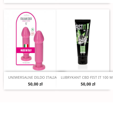
Szybki podgląd
Szybki podgląd


UNIWERSALNE DILDO ITALIAN...
LUBRYKANT CBD FIST IT 100 M
50,00 zł
50,00 zł