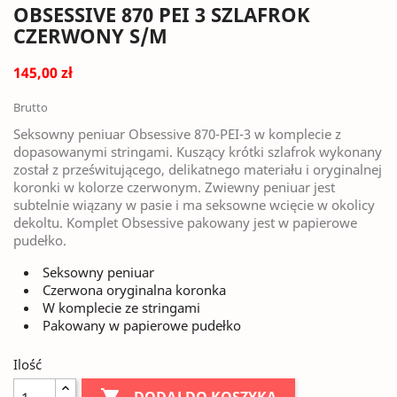
OBSESSIVE 870 PEI 3 SZLAFROK
CZERWONY S/M
145,00 zł
Brutto
Seksowny peniuar Obsessive 870-PEI-3 w komplecie z
dopasowanymi stringami. Kuszący krótki szlafrok wykonany
został z prześwitującego, delikatnego materiału i oryginalnej
koronki w kolorze czerwonym. Zwiewny peniuar jest
subtelnie wiązany w pasie i ma seksowne wcięcie w okolicy
dekoltu. Komplet Obsessive pakowany jest w papierowe
pudełko.
Seksowny peniuar
Czerwona oryginalna koronka
W komplecie ze stringami
Pakowany w papierowe pudełko
Ilość