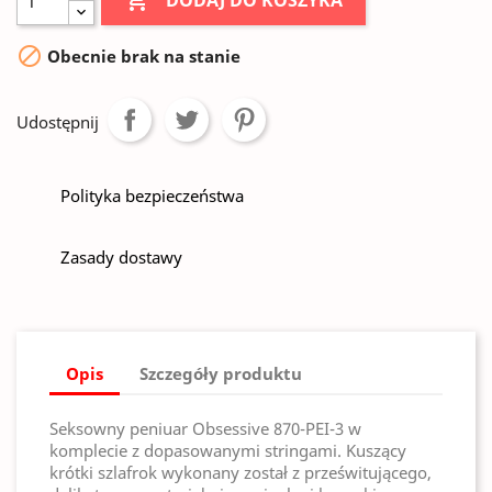

DODAJ DO KOSZYKA

Obecnie brak na stanie
Udostępnij
Polityka bezpieczeństwa
Zasady dostawy
Opis
Szczegóły produktu
Seksowny peniuar Obsessive 870-PEI-3 w
komplecie z dopasowanymi stringami. Kuszący
krótki szlafrok wykonany został z prześwitującego,