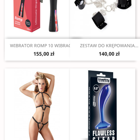
Szybki podgląd
Szybki podgląd


WIBRATOR ROMP 10 WIBRACJI...
ZESTAW DO KRĘPOWANIA...
155,00 zł
140,00 zł