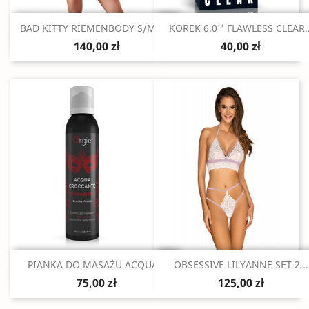
Szybki podgląd
Szybki podgląd


BAD KITTY RIEMENBODY S/M/L...
KOREK 6.0'' FLAWLESS CLEAR..
140,00 zł
40,00 zł
Szybki podgląd
Szybki podgląd


PIANKA DO MASAŻU ACQUA...
OBSESSIVE LILYANNE SET 2...
75,00 zł
125,00 zł