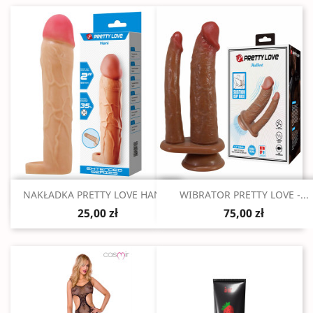
Szybki podgląd
Szybki podgląd


NAKŁADKA PRETTY LOVE HANI...
WIBRATOR PRETTY LOVE -...
25,00 zł
75,00 zł