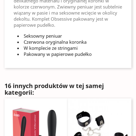
delikatnego materiału i oryginalnej koronki w
kolorze czerwonym. Zwiewny peniuar jest subtelnie
wiązany w pasie i ma seksowne wcięcie w okolicy
dekoltu. Komplet Obsessive pakowany jest w
papierowe pudełko.
Seksowny peniuar
Czerwona oryginalna koronka
W komplecie ze stringami
Pakowany w papierowe pudełko
16 innych produktów w tej samej
kategorii: