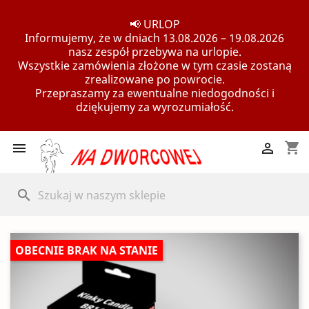
📢 URLOP
Informujemy, że w dniach 13.08.2026 – 19.08.2026
nasz zespół przebywa na urlopie.
Wszystkie zamówienia złożone w tym czasie zostaną
zrealizowane po powrocie.
Przepraszamy za ewentualne niedogodności i
dziękujemy za wyrozumiałość.
shopping_cart


search
OBECNIE BRAK NA STANIE