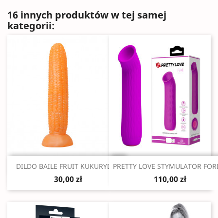
16 innych produktów w tej samej
kategorii:
Szybki podgląd
Szybki podgląd


DILDO BAILE FRUIT KUKURYDZA
PRETTY LOVE STYMULATOR FORD
30,00 zł
110,00 zł