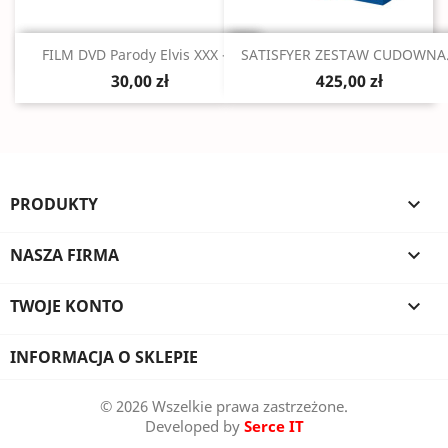
Szybki podgląd
Szybki podgląd


FILM DVD Parody Elvis XXX -...
SATISFYER ZESTAW CUDOWNA.
30,00 zł
425,00 zł
PRODUKTY

NASZA FIRMA

TWOJE KONTO

INFORMACJA O SKLEPIE
© 2026 Wszelkie prawa zastrzeżone.
Developed by
Serce IT