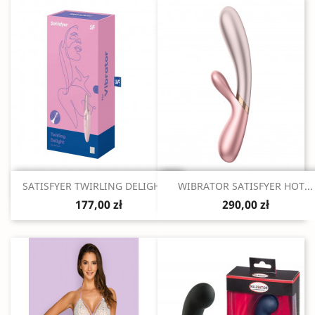
Szybki podgląd
Szybki podgląd


SATISFYER TWIRLING DELIGHT...
WIBRATOR SATISFYER HOT...
177,00 zł
290,00 zł