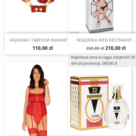
Szybki podgląd
Szybki podgląd


KAJDANKI TABOOM MANKIETY...
WIĄZANIA WEB RESTRAINT...
110,00 zł
210,00 zł
260,00 zł
Najniższa cena w ciągu ostatnich 30
dni od promocji: 260.00 zł