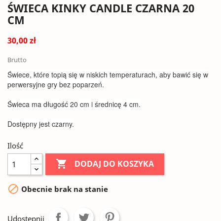
ŚWIECA KINKY CANDLE CZARNA 20
CM
30,00 zł
Brutto
Świece, które topią się w niskich temperaturach, aby bawić się w
perwersyjne gry bez poparzeń.
Świeca ma długość 20 cm i średnicę 4 cm.
Dostępny jest czarny.
Ilość

DODAJ DO KOSZYKA

Obecnie brak na stanie
Udostępnij