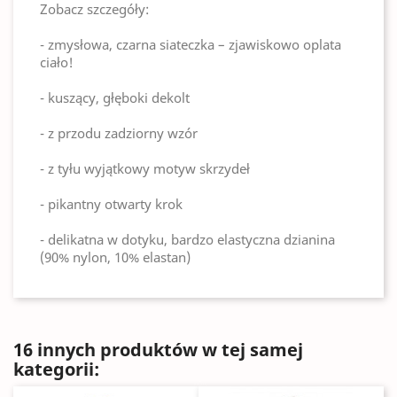
Zobacz szczegóły:
- zmysłowa, czarna siateczka – zjawiskowo oplata
ciało!
- kuszący, głęboki dekolt
- z przodu zadziorny wzór
- z tyłu wyjątkowy motyw skrzydeł
- pikantny otwarty krok
- delikatna w dotyku, bardzo elastyczna dzianina
(90% nylon, 10% elastan)
16 innych produktów w tej samej
kategorii: