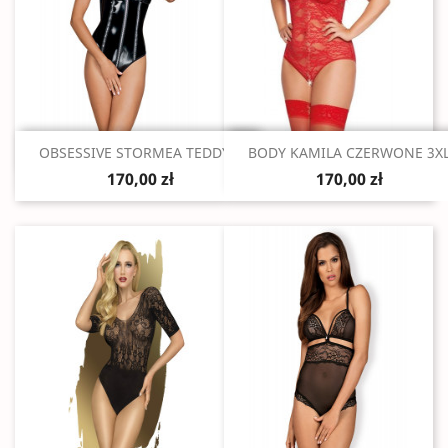
Szybki podgląd
Szybki podgląd


OBSESSIVE STORMEA TEDDY...
BODY KAMILA CZERWONE 3X
170,00 zł
170,00 zł