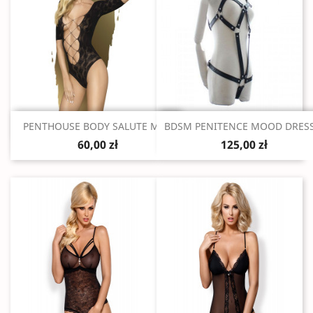
Szybki podgląd
Szybki podgląd


PENTHOUSE BODY SALUTE ME...
BDSM PENITENCE MOOD DRESS.
60,00 zł
125,00 zł