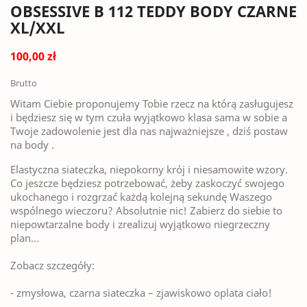
OBSESSIVE B 112 TEDDY BODY CZARNE
XL/XXL
100,00 zł
Brutto
Witam Ciebie proponujemy Tobie rzecz na którą zasługujesz
i będziesz się w tym czuła wyjątkowo klasa sama w sobie a
Twoje zadowolenie jest dla nas najważniejsze , dziś postaw
na body .
Elastyczna siateczka, niepokorny krój i niesamowite wzory.
Co jeszcze będziesz potrzebować, żeby zaskoczyć swojego
ukochanego i rozgrzać każdą kolejną sekundę Waszego
wspólnego wieczoru? Absolutnie nic! Zabierz do siebie to
niepowtarzalne body i zrealizuj wyjątkowo niegrzeczny
plan…
Zobacz szczegóły:
- zmysłowa, czarna siateczka – zjawiskowo oplata ciało!