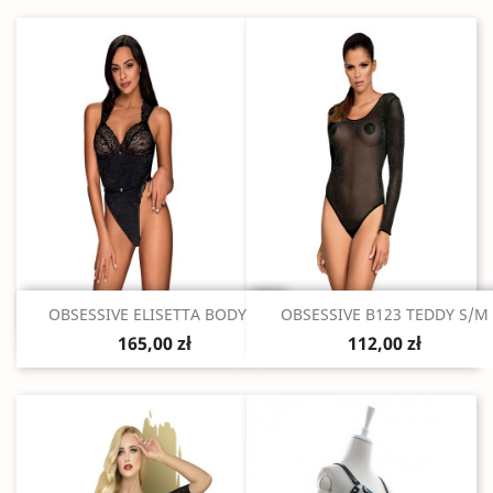
Szybki podgląd
Szybki podgląd


OBSESSIVE ELISETTA BODY...
OBSESSIVE B123 TEDDY S/M
165,00 zł
112,00 zł