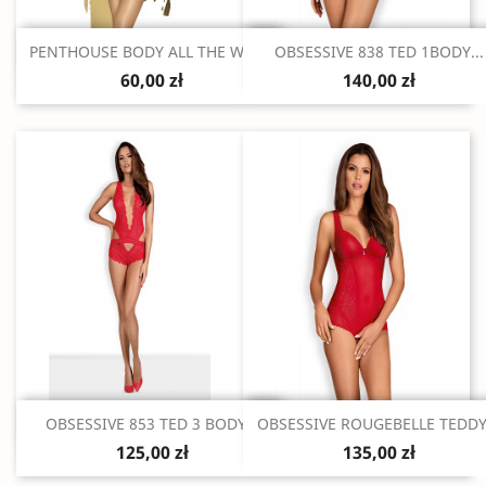
Szybki podgląd
Szybki podgląd


PENTHOUSE BODY ALL THE WAY...
OBSESSIVE 838 TED 1BODY...
60,00 zł
140,00 zł
Szybki podgląd
Szybki podgląd


OBSESSIVE 853 TED 3 BODY...
OBSESSIVE ROUGEBELLE TEDDY.
125,00 zł
135,00 zł