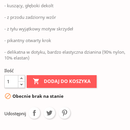
- kuszący, głęboki dekolt
- z przodu zadziorny wzór
- z tyłu wyjątkowy motyw skrzydeł
- pikantny otwarty krok
- delikatna w dotyku, bardzo elastyczna dzianina (90% nylon,
10% elastan)
Ilość

DODAJ DO KOSZYKA

Obecnie brak na stanie
Udostępnij