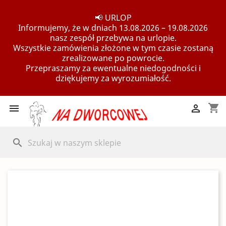
📢 URLOP
Informujemy, że w dniach 13.08.2026 – 19.08.2026
nasz zespół przebywa na urlopie.
Wszystkie zamówienia złożone w tym czasie zostaną
zrealizowane po powrocie.
Przepraszamy za ewentualne niedogodności i
dziękujemy za wyrozumiałość.
shopping_cart


search