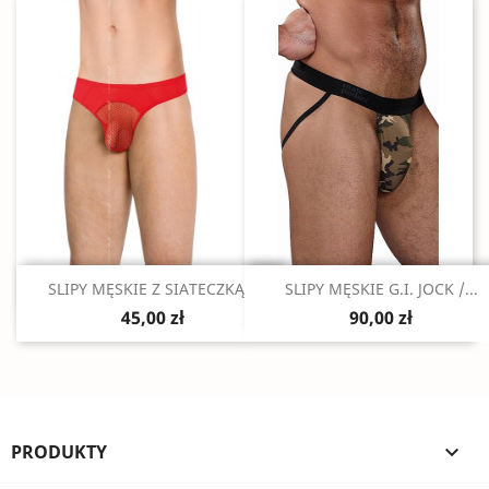
Szybki podgląd
Szybki podgląd


SLIPY MĘSKIE Z SIATECZKĄ...
SLIPY MĘSKIE G.I. JOCK /...
45,00 zł
90,00 zł
PRODUKTY
