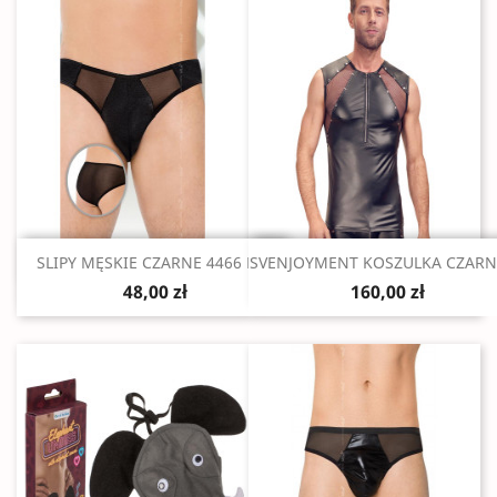
Szybki podgląd
Szybki podgląd


SLIPY MĘSKIE CZARNE 4466 M/L
SVENJOYMENT KOSZULKA CZARN
48,00 zł
160,00 zł