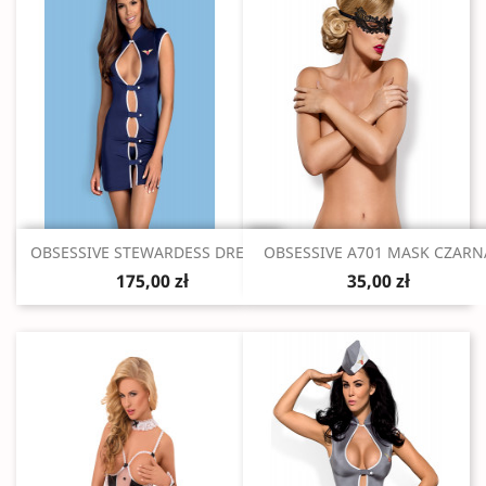
Szybki podgląd
Szybki podgląd


OBSESSIVE STEWARDESS DRESS...
OBSESSIVE A701 MASK CZARN
175,00 zł
35,00 zł