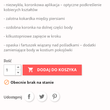
- niezwykła, koronkowa aplikacja – optyczne podkreślenie
kobiecych kształtów
- zalotna kokardka między piersiami
- ozdobna koronka na dolnej części body
- kilkustopniowe zapięcie w kroku
- opaska i fartuszek wiązany nad pośladkami – dodatki
zamieniające body w kostium pokojówki
Ilość

DODAJ DO KOSZYKA

Obecnie brak na stanie
Udostępnij