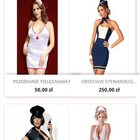
Szybki podgląd
Szybki podgląd


PRZEBRANIE PIELĘGNIARKA...
OBSESSIVE STEWARDESS...
50,00 zł
250,00 zł