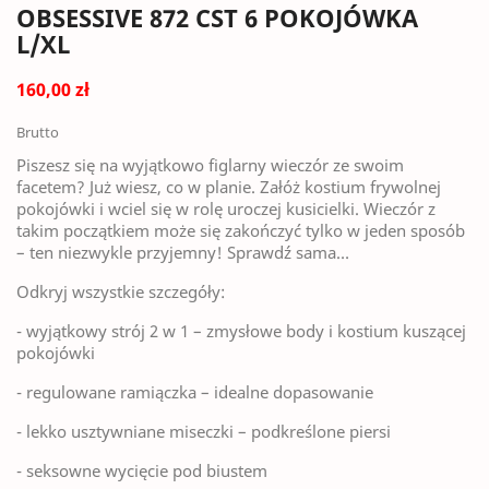
OBSESSIVE 872 CST 6 POKOJÓWKA
L/XL
160,00 zł
Brutto
Piszesz się na wyjątkowo figlarny wieczór ze swoim
facetem? Już wiesz, co w planie. Załóż kostium frywolnej
pokojówki i wciel się w rolę uroczej kusicielki. Wieczór z
takim początkiem może się zakończyć tylko w jeden sposób
– ten niezwykle przyjemny! Sprawdź sama…
Odkryj wszystkie szczegóły:
- wyjątkowy strój 2 w 1 – zmysłowe body i kostium kuszącej
pokojówki
- regulowane ramiączka – idealne dopasowanie
- lekko usztywniane miseczki – podkreślone piersi
- seksowne wycięcie pod biustem