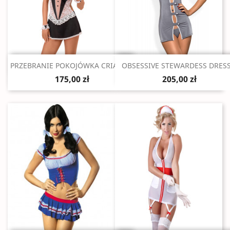
Szybki podgląd
Szybki podgląd


PRZEBRANIE POKOJÓWKA CRIADA...
OBSESSIVE STEWARDESS DRESS.
175,00 zł
205,00 zł