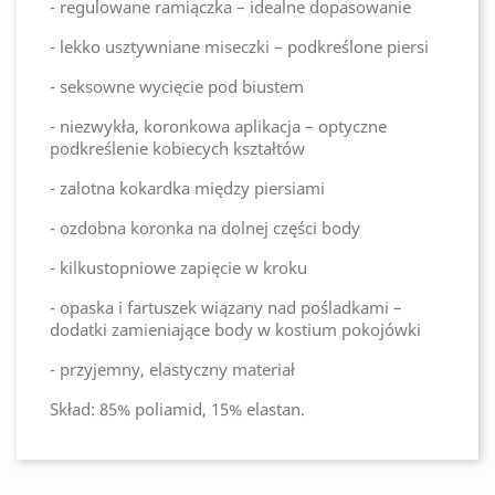
- regulowane ramiączka – idealne dopasowanie
- lekko usztywniane miseczki – podkreślone piersi
- seksowne wycięcie pod biustem
- niezwykła, koronkowa aplikacja – optyczne
podkreślenie kobiecych kształtów
- zalotna kokardka między piersiami
- ozdobna koronka na dolnej części body
- kilkustopniowe zapięcie w kroku
- opaska i fartuszek wiązany nad pośladkami –
dodatki zamieniające body w kostium pokojówki
- przyjemny, elastyczny materiał
Skład: 85% poliamid, 15% elastan.